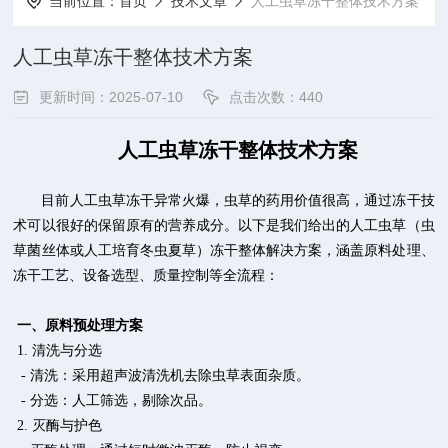
当前位置：
首页
技术文章
人工虫草冻干整体技术方案
人工虫草冻干整体技术方案
更新时间：2025-07-10
点击次数：440
人工虫草冻干整体技术方案
目前人工虫草冻干异常火爆，虫草的药用价值很高，通过冻干技
术可以很好的保留原有的营养成分。以下是我们给出的人工虫草（虫
草菌丝体或人工培育冬虫夏草）冻干整体解决方案，涵盖原料处理、
冻干工艺、设备选型、质量控制等全流程：
一、原料预处理方案
1. 清洗与分选
- 清洗：采用超声波清洗机去除虫草表面杂质。
- 分选：人工筛选，剔除次品。
2. 灭酶与护色