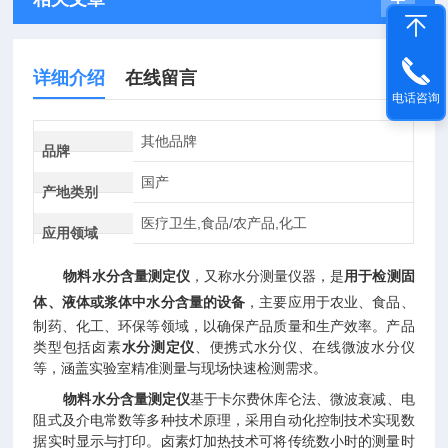
详细介绍
在线留言
电话咨询
其他品牌
品牌
国产
产地类别
医疗卫生,食品/农产品,化工
应用领域
物料水分含量测定仪
，又称水分测量仪器，是
用于检测固
体、液体或浆体中水分含量的设备
，主要应用于农业、食品、
制药、化工、环保等领域，以确保产品质量和生产效率。产品
类型包括卤素
水分测定仪
、便携式水分仪、在线微波水分仪
等，涵盖实验室精准测量与现场快速检测需求。
物料水分含量测定仪
基于卡尔费休库仑法、微波衰减、电
阻式及介电常数等多种技术原理，采用自动化控制技术实现数
据实时显示与打印。卤素灯加热技术可将传统数小时的测量时