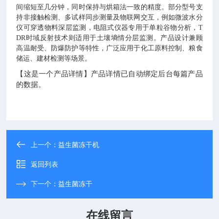
间缩短至几分钟，同时保持与烘箱法一致的精度。部分型号支
持非接触检测、多试样同步测量及物联网交互，例如微波水分
仪可穿透物料深层监测，电阻式仪器专用于单粒谷物分析，T
DR时域反射技术则适用于土壤墒情分层监测。产品设计兼顾
高温耐受、防爆防护等特性，广泛应用于化工原料控制、粮食
储运、建材检测等场景。
【这是一个产品详情】产品详情已自动绑定后台每篇产品
的数据。
上一个：
益生菌冻干机
返回列表
下一个：
益生菌冻干
在线留言