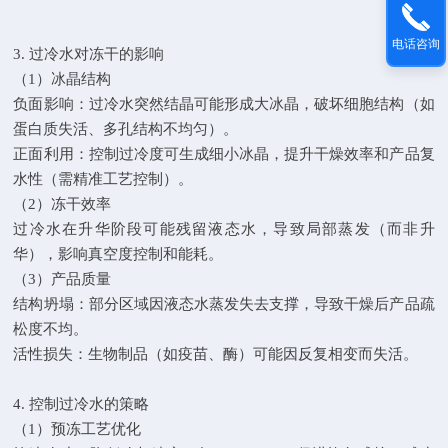
电话咨询
3. 过冷水对冻干的影响
（1）冰晶结构
负面影响：过冷水突然结晶可能形成大冰晶，破坏细胞结构（如
蛋白质失活、多孔结构不均匀）。
正面利用：控制过冷度可生成细小冰晶，提升干燥效率和产品复
水性（需精准工艺控制）。
（2）冻干效率
过冷水在升华阶段可能残留液态水，导致局部蒸发（而非升
华），影响真空度控制和能耗。
（3）产品质量
结构坍塌：部分区域因液态水蒸发失去支撑，导致干燥后产品疏
松度不均。
活性损失：生物制品（如疫苗、酶）可能因反复相变而失活。
4. 控制过冷水的策略
（1）预冻工艺优化