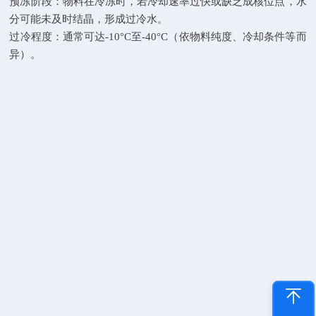
预冻阶段：物料在冷冻时，若冷却速率过快或缺乏成核位点，水
分可能未及时结晶，形成过冷水。
过冷程度：通常可达-10°C至-40°C（依物料纯度、冷却条件等而
异）。