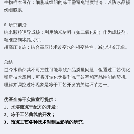
生物样本保存：细胞或组织的冻干需避免过度过冷，以防冰晶损
伤细胞膜。
6. 研究前沿
纳米颗粒诱导成核：利用纳米材料（如二氧化硅）作为成核剂，
精准控制冰晶尺寸。
超高压冷冻：结合高压技术改变水的相变特性，减少过冷现象。
总结
过冷水虽然其不可控性可能导致产品质量问题，但通过工艺优化
和新技术应用，可将其转化为提升冻干效率和产品性能的契机。
理解并调控过冷现象是冻干工艺开发的关键环节之一。
优医全冻干实验室可提供：
1、水溶液冻干配方的开发；
2、冻干工艺曲线的开
发；
3、预冻工艺各种技术对制品影响
的研究。