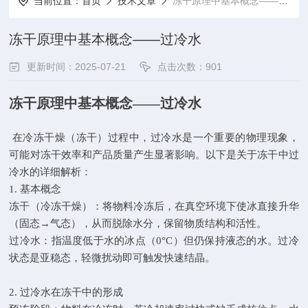
当前位置：
首页
技术文章
冻干原理中基本概念——过冷水
冻干原理中基本概念——过冷水
更新时间：2025-07-21
点击次数：901
冻干原理中基本概念——过冷水
在冷冻干燥（冻干）过程中，过冷水是一个重要的物理现象，
可能对冻干效率和产品质量产生显著影响。以下是关于冻干中过
冷水的详细解析：
1. 基本概念
冻干（冷冻干燥）：将物料冷冻后，在真空环境下使冰直接升华
（固态→气态），从而脱除水分，保留物质结构和活性。
过冷水：指温度低于水的冰点（0°C）但仍保持液态的水。过冷
状态是亚稳态，轻微扰动即可触发快速结晶。
2. 过冷水在冻干中的形成