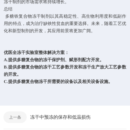
冻干制剂的市场需求将持续增长。
总结
多糖铁复合物冻干制剂以其高稳定性、高生物利用度和低副作
用的特点，成为治疗缺铁性贫血的重要选择。未来，随着工艺优
化和新型制剂的开发，其应用前景将更加广阔。
优医全冻干实验室整体解决方案：
A.提供多糖复合物的冻干保护剂、赋形剂配方开发。
B.提供多糖复合物的冻干工艺参数开发和冻干生产放大工艺参数
的开发。
C.提供多糖复合物冻干所需要的设备以及相关设备设施。
冻干中预冻的保存和低温损伤
上一条