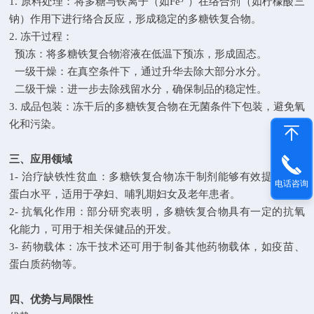
1. 原料处理：将多糖与铁离子（如Fe³⁺）在络合剂（如柠檬酸三
钠）作用下进行络合反应，形成稳定的多糖铁复合物。
2. 冻干过程：
预冻：将多糖铁复合物溶液在低温下预冻，形成固态。
一级干燥：在真空条件下，通过升华去除大部分水分。
二级干燥：进一步去除残留水分，确保制品的稳定性。
3. 成品包装：冻干后的多糖铁复合物在无菌条件下包装，避免氧
化和污染。
三、应用领域
1- 治疗缺铁性贫血：多糖铁复合物冻干制剂能够有效提升血红
电话咨询
蛋白水平，适用于孕妇、哺乳期妇女及老年患者。
2- 抗氧化作用：部分研究表明，多糖铁复合物具有一定的抗氧
化能力，可用于相关保健品的开发。
3- 药物载体：冻干技术还可用于制备其他药物载体，如疫苗、
蛋白质药物等。
四、优势与局限性