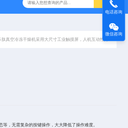
O外泌体冻干机
中试型双通道 落地式滴球机
冻干专用保护
电话咨询
微信咨询
多肽真空冷冻干燥机采用大尺寸工业触摸屏，人机互动性好
态等，无需复杂的按键操作，大大降低了操作难度。