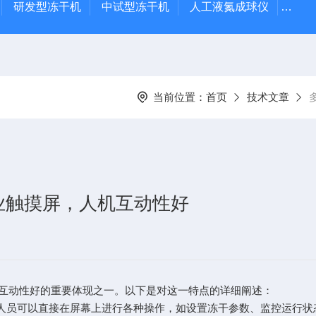
研发型冻干机
中试型冻干机
人工液氮成球仪
LY
当前位置：
首页
技术文章
业触摸屏，人机互动性好
动性好的重要体现之一。以下是对这一特点的详细阐述：
人员可以直接在屏幕上进行各种操作，如设置冻干参数、监控运行状