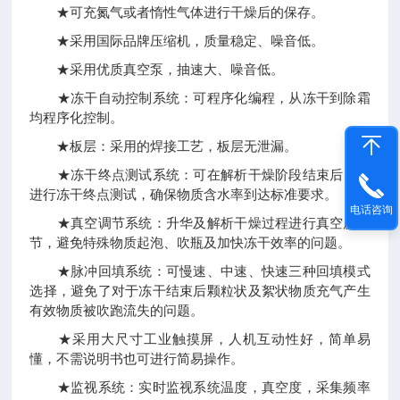
★可充氮气或者惰性气体进行干燥后的保存。
★采用国际品牌压缩机，质量稳定、噪音低。
★采用优质真空泵，抽速大、噪音低。
★冻干自动控制系统：可程序化编程，从冻干到除霜
均程序化控制。
★板层：采用的焊接工艺，板层无泄漏。
★冻干终点测试系统：可在解析干燥阶段结束后自动
进行冻干终点测试，确保物质含水率到达标准要求。
电话咨询
★真空调节系统：升华及解析干燥过程进行真空度调
节，避免特殊物质起泡、吹瓶及加快冻干效率的问题。
★脉冲回填系统：可慢速、中速、快速三种回填模式
选择，避免了对于冻干结束后颗粒状及絮状物质充气产生
有效物质被吹跑流失的问题。
★采用大尺寸工业触摸屏，人机互动性好，简单易
懂，不需说明书也可进行简易操作。
★监视系统：实时监视系统温度，真空度，采集频率