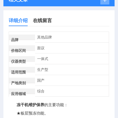
详细介绍
在线留言
其他品牌
品牌
面议
价格区间
一体式
仪器类型
生产型
适用范围
国产
产地类别
综合
应用领域
冻干机维护保养
的主要功能：
★板层预冻功能。