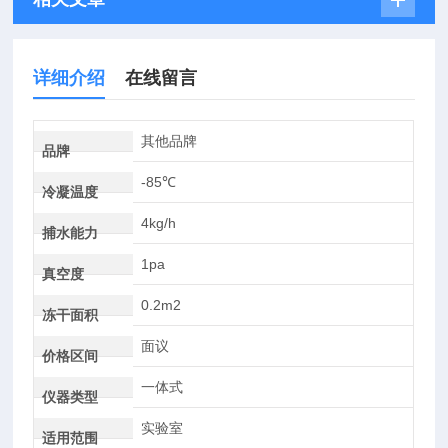
详细介绍
在线留言
其他品牌
品牌
-85℃
冷凝温度
4kg/h
捕水能力
1pa
真空度
0.2m2
冻干面积
面议
价格区间
一体式
仪器类型
实验室
适用范围