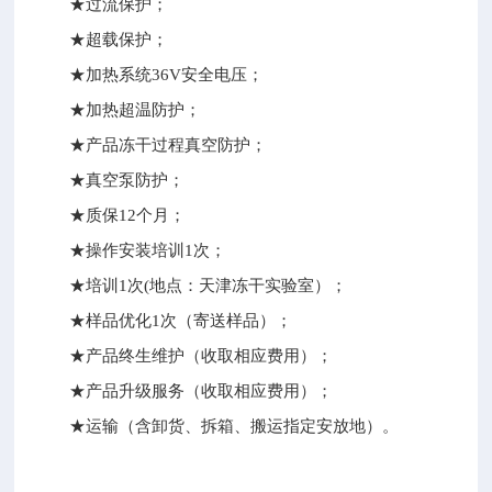
★过流保护；
★超载保护；
★加热系统36V安全电压；
★加热超温防护；
★产品冻干过程真空防护；
★真空泵防护；
★质保12个月；
★操作安装培训1次；
★培训1次(地点：天津冻干实验室）；
★样品优化1次（寄送样品）；
★产品终生维护（收取相应费用）；
★产品升级服务（收取相应费用）；
★运输（含卸货、拆箱、搬运指定安放地）。