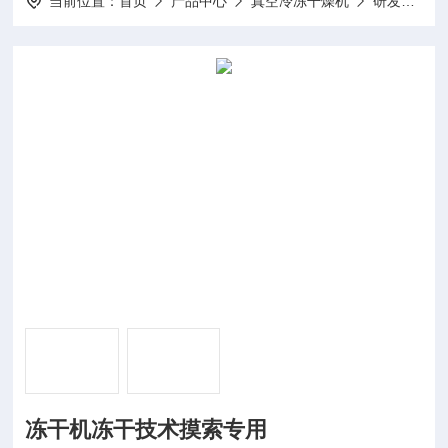
当前位置：
首页
产品中心
真空冷冻干燥机
研发型冻干机
冻干机冻干技术摸索专用