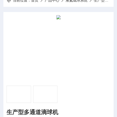
当前位置：
首页
产品中心
液氮成球系统
生产型滴球机
生产型多通道滴球机