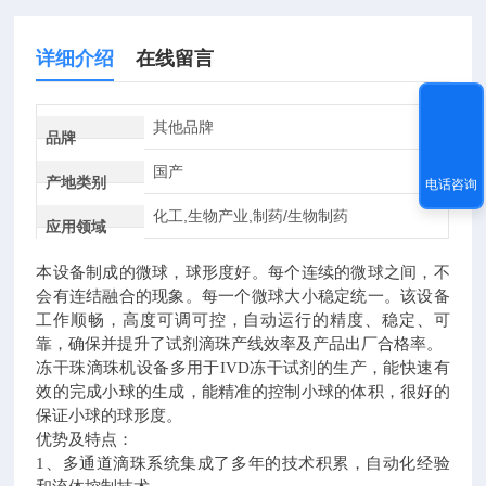
详细介绍
在线留言
其他品牌
品牌
国产
产地类别
电话咨询
化工,生物产业,制药/生物制药
应用领域
本设备制成的微球，球形度好。每个连续的微球之间，不
会有连结融合的现象。每一个微球大小稳定统一。该设备
工作顺畅，高度可调可控，自动运行的精度、稳定、可
靠，确保并提升了试剂滴珠产线效率及产品出厂合格率。
冻干珠滴珠机设备多用于IVD冻干试剂的生产，能快速有
效的完成小球的生成，能精准的控制小球的体积，很好的
保证小球的球形度。
优势及特点：
1、多通道滴珠系统集成了多年的技术积累，自动化经验